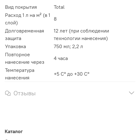
Вид покрытия
Total
Расход 1 л на м² (в 1
8
слой)
Долговременная
12 лет (при соблюдении
защита
технологии нанесения)
Упаковка
750 мл; 2,2 л
Повторное
4 часа
нанесение через
Температура
+5 С° до +30 С°
нанесения
Отзывы
Каталог