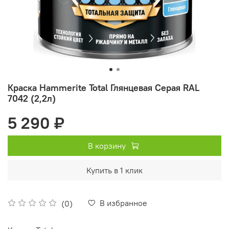
Краска Hammerite Total Глянцевая Серая RAL
7042 (2,2л)
5 290 ₽
В корзину
Купить в 1 клик
В избранное
(0)