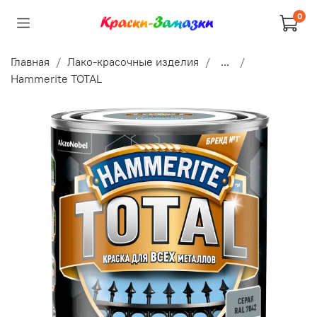
0
Главная
Лако-красочные изделия
...
Hammerite TOTAL