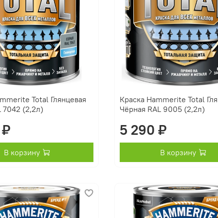
mmerite Total Глянцевая
Краска Hammerite Total Гл
 7042 (2,2л)
Чёрная RAL 9005 (2,2л)
 ₽
5 290 ₽
В корзину
В корзину