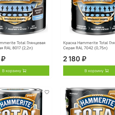
mmerite Total Глянцевая
Краска Hammerite Total Гл
я RAL 8017 (2,2л)
Серая RAL 7042 (0,75л)
 ₽
2 180 ₽
В корзину
В корзину