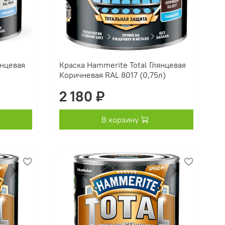
янцевая
Краска Hammerite Total Глянцевая
Коричневая RAL 8017 (0,75л)
2 180 ₽
В корзину