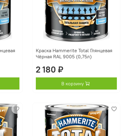
янцевая
Краска Hammerite Total Глянцевая
Чёрная RAL 9005 (0,75л)
2 180 ₽
В корзину