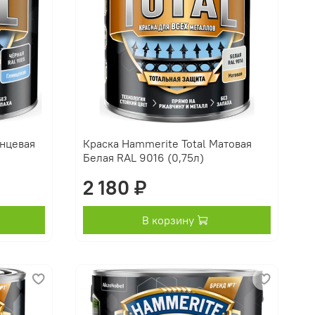
янцевая
Краска Hammerite Total Матовая
Белая RAL 9016 (0,75л)
2 180 ₽
В корзину