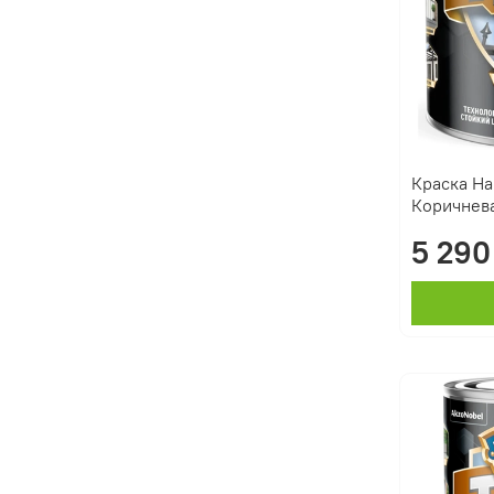
Краска Ha
Коричнева
5 290