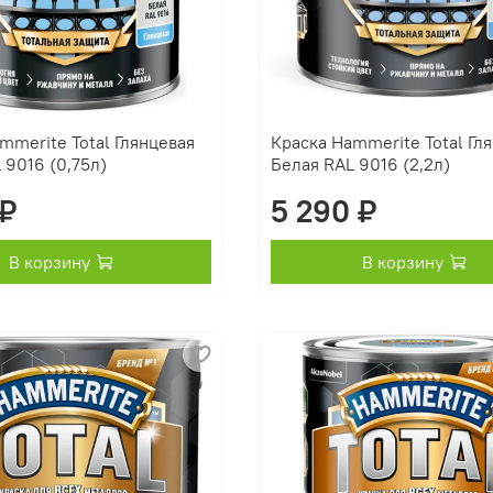
mmerite Total Глянцевая
Краска Hammerite Total Гл
 9016 (0,75л)
Белая RAL 9016 (2,2л)
 ₽
5 290 ₽
В корзину
В корзину