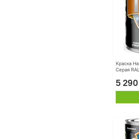
Краска Ha
Серая RAL
5 290