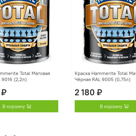
mmerite Total Матовая
Краска Hammerite Total Ма
 9016 (2,2л)
Чёрная RAL 9005 (0,75л)
 ₽
2 180 ₽
В корзину
В корзину