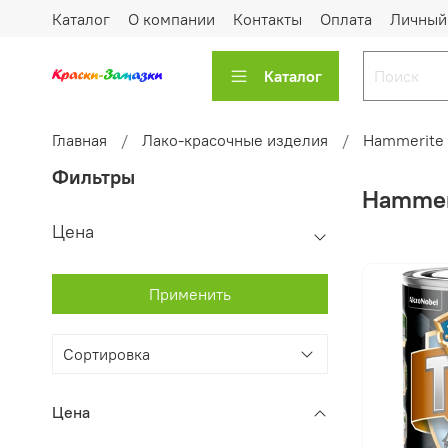
Каталог
О компании
Контакты
Оплата
Личный
Каталог
Главная
Лако-красочные изделия
Hammerite
Фильтры
Hammer
Цена
Применить
Цена