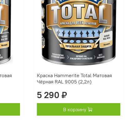
товая
Краска Hammerite Total Матовая
Чёрная RAL 9005 (2,2л)
5 290 ₽
В корзину