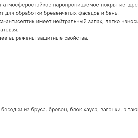
т атмосферостойкое паропроницаемое покрытие, дре
т для обработки бревенчатых фасадов и бань.
ка-антисептик имеет нейтральный запах, легко наноси
атовая.
лее выражены защитные свойства.
еседки из бруса, бревен, блок-хауса, вагонки, а так