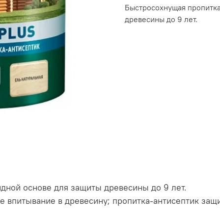
Быстросохнущая пропитка
древесины до 9 лет.
дной основе для защиты древесины до 9 лет.
ое впитывание в древесину; пропитка-антисептик защ