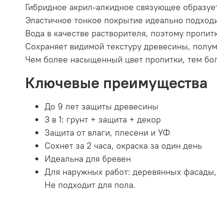
Гибридное акрил-алкидное связующее образуе
Эластичное тонкое покрытие идеально подходи
Вода в качестве растворителя, поэтому пропит
Сохраняет видимой текстуру древесины, полум
Чем более насыщенный цвет пропитки, тем бо
Ключевые преимущества
До 9 лет защиты древесины
3 в 1: грунт + защита + декор
Защита от влаги, плесени и УФ
Сохнет за 2 часа, окраска за один день
Идеальна для бревен
Для наружных работ: деревянных фасады, б
Не подходит для пола.