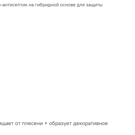
-антисептик на гибридной основе для защиты
ищает от плесени + образует декоративное