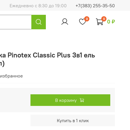
Ежедневно с 8:30 до 19:00
+7(383) 255-35-50
0
0
0 ₽
 Pinotex Classic Plus 3в1 ель
л)
 избранное
В корзину
Купить в 1 клик