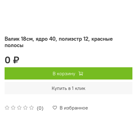
Валик 18см, ядро 40, полиэстр 12, красные
полосы
0 ₽
В корзину
Купить в 1 клик
В избранное
(0)