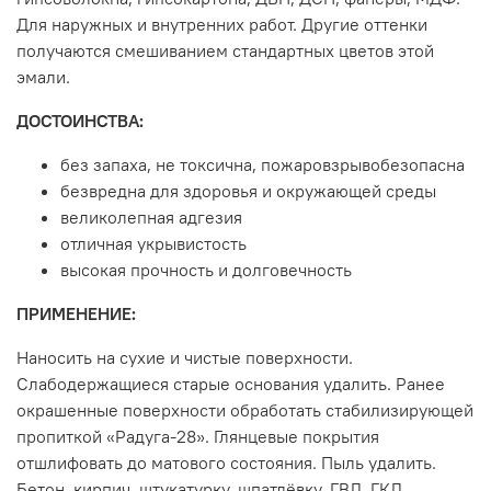
Для наружных и внутренних работ. Другие оттенки
получаются смешиванием стандартных цветов этой
эмали.
ДОСТОИНСТВА:
без запаха, не токсична, пожаровзрывобезопасна
безвредна для здоровья и окружающей среды
великолепная адгезия
отличная укрывистость
высокая прочность и долговечность
ПРИМЕНЕНИЕ:
Наносить на сухие и чистые поверхности.
Слабодержащиеся старые основания удалить. Ранее
окрашенные поверхности обработать стабилизирующей
пропиткой «Радуга-28». Глянцевые покрытия
отшлифовать до матового состояния. Пыль удалить.
Бетон, кирпич, штукатурку, шпатлёвку, ГВЛ, ГКЛ