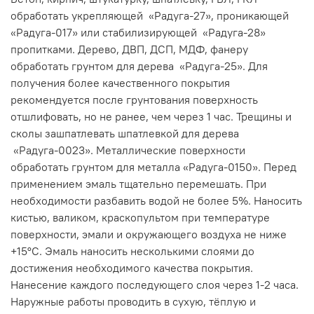
обработать укрепляющей «Радуга-27», проникающей
«Радуга-017» или стабилизирующей «Радуга-28»
пропитками. Дерево, ДВП, ДСП, МДФ, фанеру
обработать грунтом для дерева «Радуга-25». Для
получения более качественного покрытия
рекомендуется после грунтования поверхность
отшлифовать, но не ранее, чем через 1 час. Трещины и
сколы зашпатлевать шпатлевкой для дерева
«Радуга-0023». Металлические поверхности
обработать грунтом для металла «Радуга-0150». Перед
применением эмаль тщательно перемешать. При
необходимости разбавить водой не более 5%. Наносить
кистью, валиком, краскопультом при температуре
поверхности, эмали и окружающего воздуха не ниже
+15°С. Эмаль наносить несколькими слоями до
достижения необходимого качества покрытия.
Нанесение каждого последующего слоя через 1-2 часа.
Наружные работы проводить в сухую, тёплую и