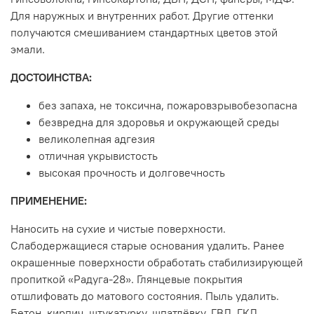
Для наружных и внутренних работ. Другие оттенки
получаются смешиванием стандартных цветов этой
эмали.
ДОСТОИНСТВА:
без запаха, не токсична, пожаровзрывобезопасна
безвредна для здоровья и окружающей среды
великолепная адгезия
отличная укрывистость
высокая прочность и долговечность
ПРИМЕНЕНИЕ:
Наносить на сухие и чистые поверхности.
Слабодержащиеся старые основания удалить. Ранее
окрашенные поверхности обработать стабилизирующей
пропиткой «Радуга-28». Глянцевые покрытия
отшлифовать до матового состояния. Пыль удалить.
Бетон, кирпич, штукатурку, шпатлёвку, ГВЛ, ГКЛ