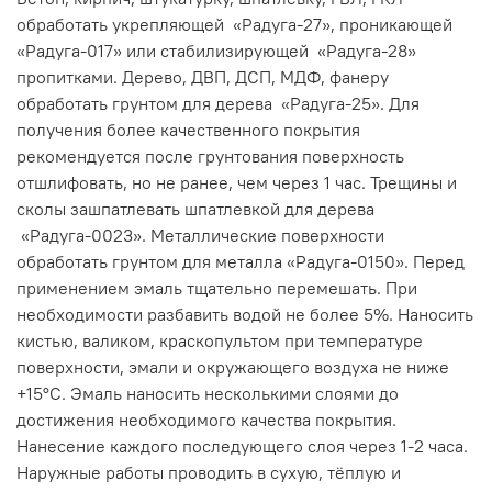
обработать укрепляющей «Радуга-27», проникающей
«Радуга-017» или стабилизирующей «Радуга-28»
пропитками. Дерево, ДВП, ДСП, МДФ, фанеру
обработать грунтом для дерева «Радуга-25». Для
получения более качественного покрытия
рекомендуется после грунтования поверхность
отшлифовать, но не ранее, чем через 1 час. Трещины и
сколы зашпатлевать шпатлевкой для дерева
«Радуга-0023». Металлические поверхности
обработать грунтом для металла «Радуга-0150». Перед
применением эмаль тщательно перемешать. При
необходимости разбавить водой не более 5%. Наносить
кистью, валиком, краскопультом при температуре
поверхности, эмали и окружающего воздуха не ниже
+15°С. Эмаль наносить несколькими слоями до
достижения необходимого качества покрытия.
Нанесение каждого последующего слоя через 1-2 часа.
Наружные работы проводить в сухую, тёплую и