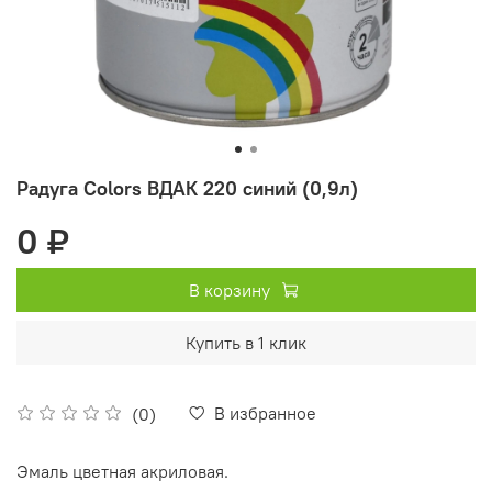
Радуга Colors ВДАК 220 синий (0,9л)
0 ₽
В корзину
Купить в 1 клик
В избранное
(0)
Эмаль цветная акриловая.