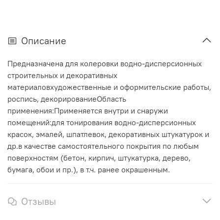
Описание
Предназначена для колеровки водно-дисперсионных
строительных и декоративных
материаловхудожественные и оформительские работы,
роспись, декорированиеОбласть
применения:Применяется внутри и снаружи
помещений:для тонирования водно-дисперсионных
красок, эмалей, шпатлевок, декоративных штукатурок и
др.в качестве самостоятельного покрытия по любым
поверхностям (бетон, кирпич, штукатурка, дерево,
бумага, обои и пр.), в т.ч. ранее окрашенным.
Отзывы