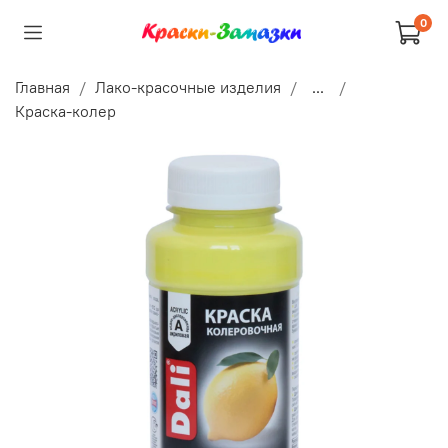
0
Главная
Лако-красочные изделия
...
Краска-колер