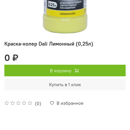
Краска-колер Dali Лимонный (0,25л)
0 ₽
В корзину
Купить в 1 клик
В избранное
(0)