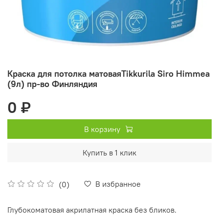
Краска для потолка матоваяTikkurila Siro Himmea
(9л) пр-во Финляндия
0 ₽
В корзину
Купить в 1 клик
В избранное
(0)
Глубокоматовая акрилатная краска без бликов.