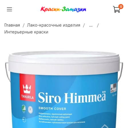
0
Главная
Лако-красочные изделия
...
Интерьерные краски