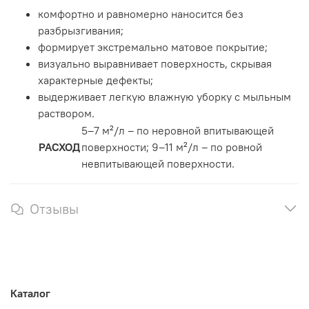
комфортно и равномерно наносится без
разбрызгивания;
формирует экстремально матовое покрытие;
визуально выравнивает поверхность, скрывая
характерные дефекты;
выдерживает легкую влажную уборку с мыльным
раствором.
5–7 м²/л – по неровной впитывающей
РАСХОД
поверхности; 9–11 м²/л – по ровной
невпитывающей поверхности.
Отзывы
Каталог