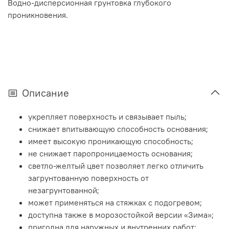
Водно-дисперсионная грунтовка глубокого
проникновения.
Описание
укрепляет поверхность и связывает пыль;
снижает впитывающую способность основания;
имеет высокую проникающую способность;
не снижает паропроницаемость основания;
светло-желтый цвет позволяет легко отличить
загрунтованную поверхность от
незагрунтованной;
может применяться на стяжках с подогревом;
доступна также в морозостойкой версии «Зима»;
пригодна для наружных и внутренних работ;