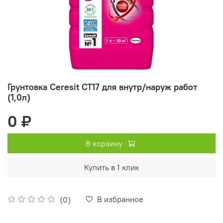
Грунтовка Ceresit СТ17 для внутр/наруж работ
(1,0л)
0 ₽
В корзину
Купить в 1 клик
В избранное
(0)