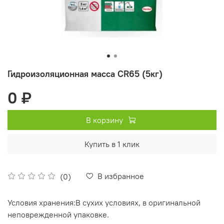
Гидроизоляционная масса CR65 (5кг)
0 ₽
В корзину
Купить в 1 клик
В избранное
(0)
Условия хранения:
В сухих условиях, в оригинальной
неповрежденной упаковке.