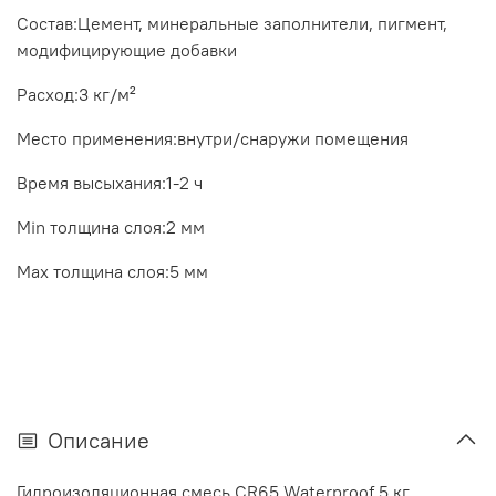
Состав:
Цемент, минеральные заполнители, пигмент,
модифицирующие добавки
Расход:
3 кг/м²
Место применения:
внутри/снаружи помещения
Время высыхания:
1-2 ч
Min толщина слоя:
2 мм
Max толщина слоя:
5 мм
Описание
Гидроизоляционная смесь CR65 Waterproof 5 кг