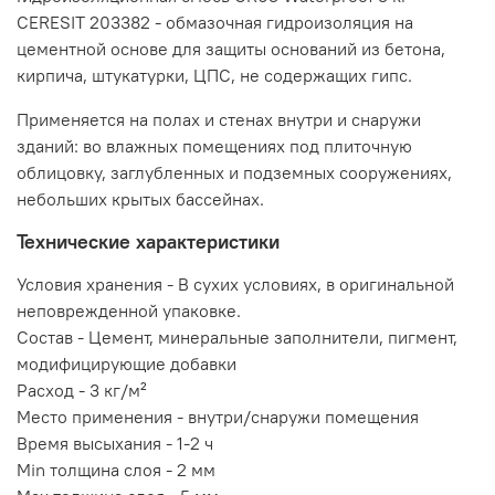
CERESIT 203382 - обмазочная гидроизоляция на
цементной основе для защиты оснований из бетона,
кирпича, штукатурки, ЦПС, не содержащих гипс.
Применяется на полах и стенах внутри и снаружи
зданий: во влажных помещениях под плиточную
облицовку, заглубленных и подземных сооружениях,
небольших крытых бассейнах.
Технические характеристики
Условия хранения -
В сухих условиях, в оригинальной
неповрежденной упаковке.
Состав -
Цемент, минеральные заполнители, пигмент,
модифицирующие добавки
Расход -
3 кг/м²
Место применения -
внутри/снаружи помещения
Время высыхания -
1-2 ч
Min толщина слоя -
2 мм