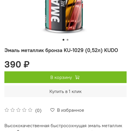
Эмаль металлик бронза KU-1029 (0,52л) KUDO
390 ₽
В корзину
Купить в 1 клик
В избранное
(0)
Высококачественная быстросохнущая эмаль металлик