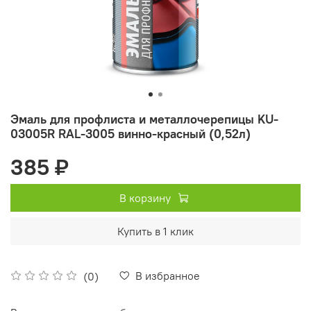
Эмаль для профлиста и металлочерепицы KU-
03005R RAL-3005 винно-красный (0,52л)
385 ₽
В корзину
Купить в 1 клик
В избранное
(0)