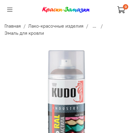
0
Главная
Лако-красочные изделия
...
Эмаль для кровли