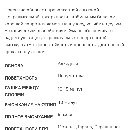
Покрытие обладает превосходной адгезией
к окрашиваемой поверхности, стабильным блеском,
хорошей сопротивляемостью к удару, изгибу и другим
механическим воздействиям. Эмаль обеспечивает
надежную защиту окрашиваемых поверхностей,
высокую атмосферостойкость и прочность, длительный
срок эксплуатации.
Алкидная
ОСНОВА
Полуматовая
ПОВЕРХНОСТЬ
СУШКА МЕЖДУ
10-15 минут
СЛОЯМИ
40 минут
ВЫСЫХАНИЕ НА ОТЛИП
5 часов
ПОЛНОЕ ВЫСЫХАНИЕ
Металл, Дерево, Окрашенная
ПОВЕРХНОСТИ ДЛЯ