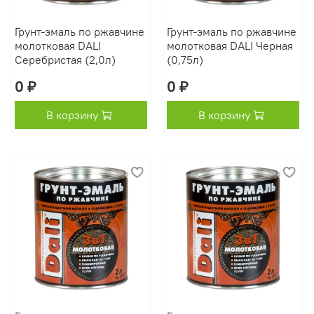
Грунт-эмаль по ржавчине
Грунт-эмаль по ржавчине
молотковая DALI
молотковая DALI Черная
Серебристая (2,0л)
(0,75л)
0 ₽
0 ₽
В корзину
В корзину